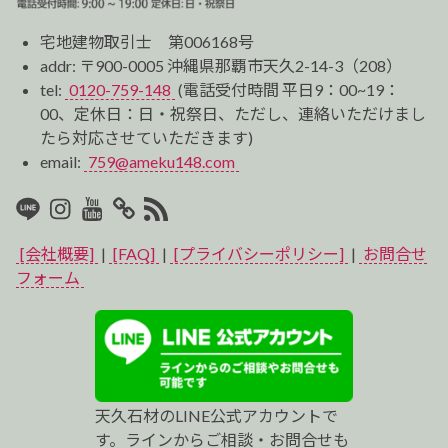
宅地建物取引士 第006168号
addr: 〒900-0005 沖縄県那覇市天久2-14-3（208）
tel:
0120-759-148
(電話受付時間 平日9：00~19：
00、定休日：日・祝祭日、ただし、連絡いただけまし
たら対応させていただきます)
email:
759@ameku148.com
LINE
Instagram
Youtube
マ
RSS2
イ
[会社概要]
|
[FAQ]
|
[プライバシーポリシー]
|
お問合せ
ベ
フォーム
ス
ト
プ
天久石材のLINE公式アカウントで
ロ
す。ラインからご相談・お問合せも