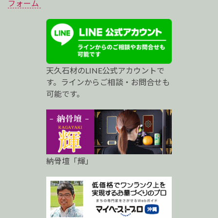
ベ
フォーム
ス
ト
プ
天久石材のLINE公式アカウントで
ロ
す。ラインからご相談・お問合せも
可能です。
納骨壇「輝」