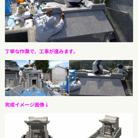
丁寧な作業で、工事が進みます。
完成イメージ画像↓