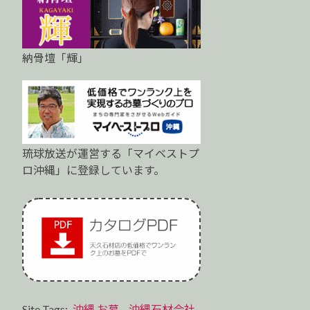
納骨壇「輝」
琉球放送が運営する「マイベストプ
ロ沖縄」に登録しています。
Site Tags:
沖縄 お墓
,
沖縄石材会社