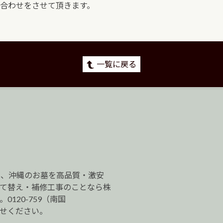
合わせをさせて頂きます。
一覧に戻る
は、沖縄のお墓を高品質・激安
建て替え・補修工事のことなら株
120-759（南国
わせください。