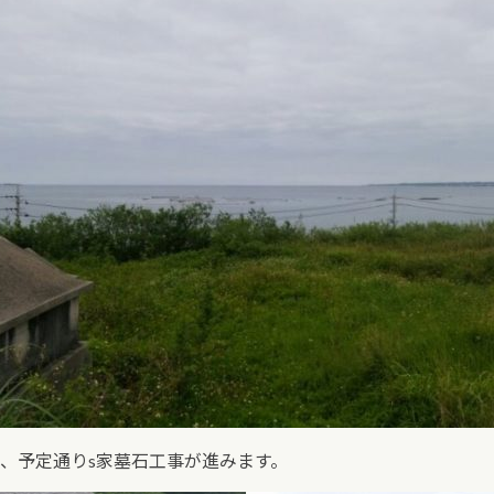
、予定通りs家墓石工事が進みます。