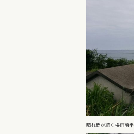
晴れ間が続く梅雨前半