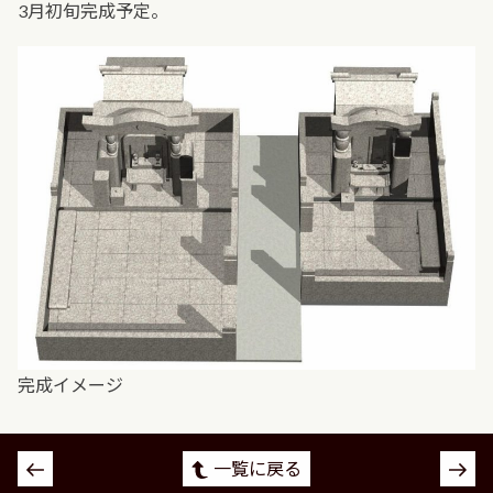
3月初旬完成予定。
完成イメージ
投
一覧に戻る
稿