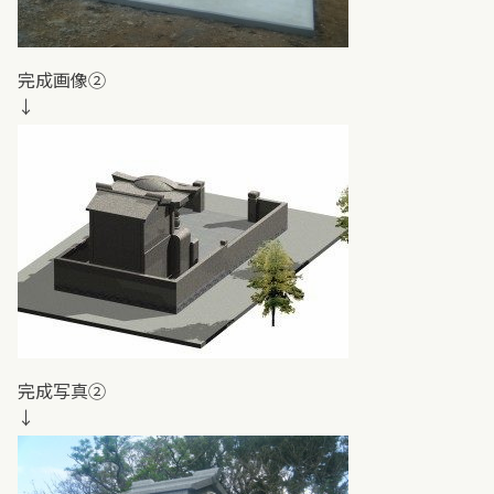
完成画像②
↓
完成写真②
↓