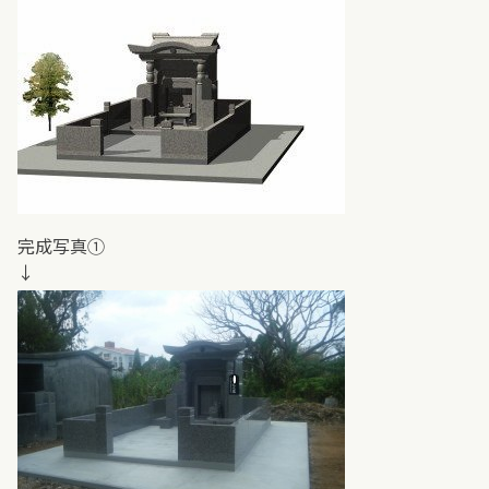
完成写真①
↓