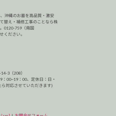
は、沖縄のお墓を高品質・激安
建て替え・補修工事のことなら株
120-759（南国
わせください。
-14-3（208）
9：00~19：00、定休日：日・
ら対応させていただきます)
シー]
|
お問合せフォーム