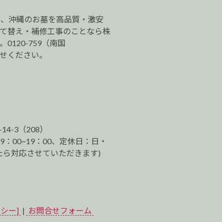
は、沖縄のお墓を高品質・激安
建て替え・補修工事のことなら株
120-759（南国
わせください。
-14-3（208）
9：00~19：00、定休日：日・
ら対応させていただきます)
シー]
|
お問合せフォーム