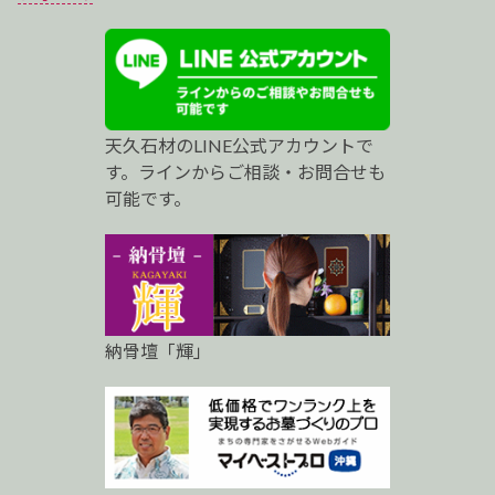
ス
ト
プ
天久石材のLINE公式アカウントで
ロ
す。ラインからご相談・お問合せも
可能です。
納骨壇「輝」