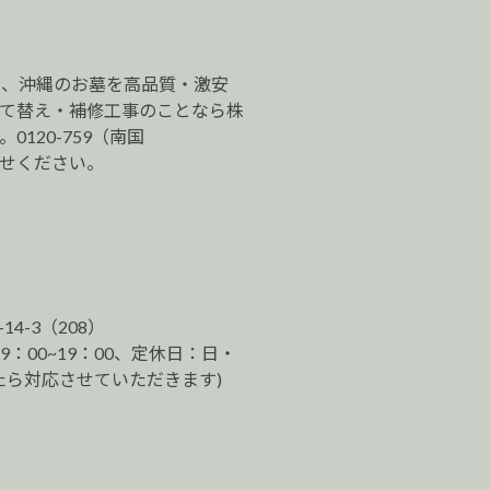
は、沖縄のお墓を高品質・激安
建て替え・補修工事のことなら株
120-759（南国
わせください。
-14-3（208）
9：00~19：00、定休日：日・
ら対応させていただきます)