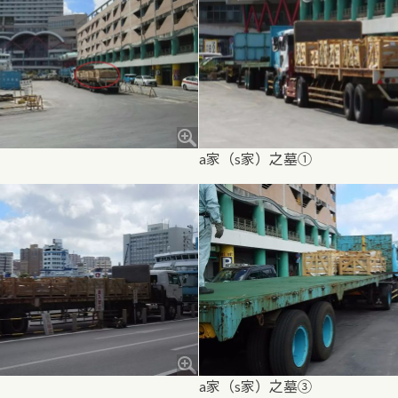
a家（s家）之墓①
a家（s家）之墓③