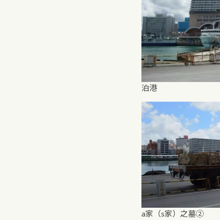
泊港
a家（s家）之墓②