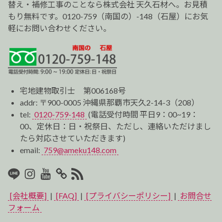
替え・補修工事のことなら株式会社 天久石材へ。お見積
もり無料です。0120-759（南国の）-148（石屋）にお気
軽にお問い合わせください。
宅地建物取引士 第006168号
addr: 〒900-0005 沖縄県那覇市天久2-14-3（208）
tel:
0120-759-148
(電話受付時間 平日9：00~19：
00、定休日：日・祝祭日、ただし、連絡いただけまし
たら対応させていただきます)
email:
759@ameku148.com
LINE
Instagram
Youtube
マ
RSS2
イ
[会社概要]
|
[FAQ]
|
[プライバシーポリシー]
|
お問合せ
ベ
フォーム