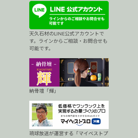
ス
ト
プ
天久石材のLINE公式アカウントで
ロ
す。ラインからご相談・お問合せも
可能です。
納骨壇「輝」
琉球放送が運営する「マイベストプ