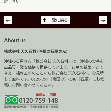
討下さい。
投
一覧に戻る
稿
ナ
ビ
About us
ゲ
ー
株式会社 天久石材 (沖縄の石屋さん)
シ
ョ
沖縄の石屋さん「株式会社 天久石材」は、沖縄のお墓を
ン
高品質・激安価格で提供しています。 お墓の新築・建て
替え・補修工事のことなら株式会社 天久石材へ。お見積
もり無料です。0120-759（南国の）-148（石屋）にお気
軽にお問い合わせください。