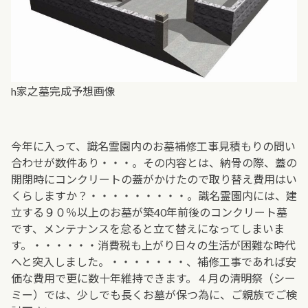
h家之墓完成予想画像
今年に入って、識名霊園内のお墓補修工事見積もりの問い
合わせが数件あり・・・。その内容とは、納骨の際、蓋の
開閉時にコンクリートの蓋がかけたので取り替え費用はい
くらしますか？・・・・・・・・・。識名霊園内には、建
立する９０％以上のお墓が築40年前後のコンクリート墓
です、メンテナンスを怠ると立て替えになってしまいま
す。・・・・・・消費税も上がり日々の生活が困難な時代
へと突入しました。・・・・・・・、補修工事であれば安
価な費用で更に数十年維持できます。４月の清明祭（シー
ミー）では、少しでも長くお墓が保つ為に、ご親族でご検