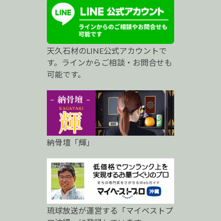
ス
ト
プ
天久石材のLINE公式アカウントで
ロ
す。ラインからご相談・お問合せも
可能です。
納骨壇「輝」
琉球放送が運営する「マイベストプ