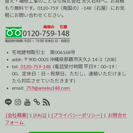
替え・補修工事のことなら株式会社 天久石材へ。お見積
もり無料です。0120-759（南国の）-148（石屋）にお気
軽にお問い合わせください。
宅地建物取引士 第006168号
addr: 〒900-0005 沖縄県那覇市天久2-14-3（208）
tel:
0120-759-148
(電話受付時間 平日9：00~19：
00、定休日：日・祝祭日、ただし、連絡いただけまし
たら対応させていただきます)
email:
759@ameku148.com
LINE
Instagram
Youtube
マ
RSS2
イ
[会社概要]
|
[FAQ]
|
[プライバシーポリシー]
|
お問合せ
ベ
フォーム