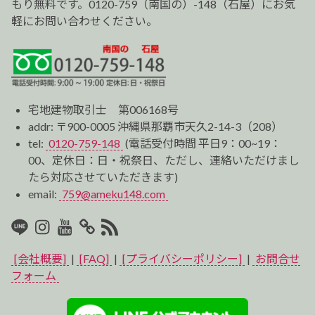
もり無料です。0120-759（南国の）-148（石屋）にお気
軽にお問い合わせください。
宅地建物取引士 第006168号
addr: 〒900-0005 沖縄県那覇市天久2-14-3（208）
tel:
0120-759-148
(電話受付時間 平日9：00~19：
00、定休日：日・祝祭日、ただし、連絡いただけまし
たら対応させていただきます)
email:
759@ameku148.com
LINE
Instagram
Youtube
マ
RSS2
イ
[会社概要]
|
[FAQ]
|
[プライバシーポリシー]
|
お問合せ
ベ
フォーム
ス