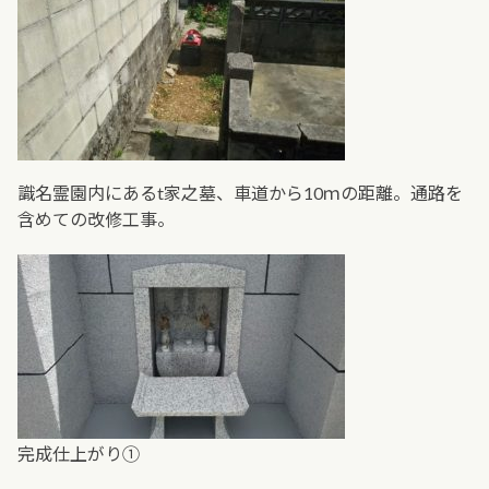
識名霊園内にあるt家之墓、車道から10ｍの距離。通路を
含めての改修工事。
完成仕上がり①