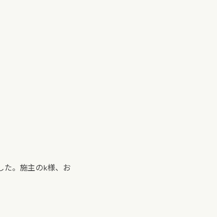
した。施主のk様、お
。