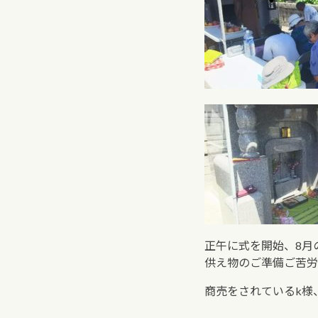
正午に式を開始、8月
供え物のご準備ご苦労
商売をされているk様