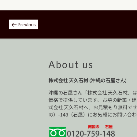
投
Previous
稿
ナ
ビ
ゲ
ー
About us
シ
ョ
株式会社 天久石材 (沖縄の石屋さん)
ン
沖縄の石屋さん「株式会社 天久石材」
価格で提供しています。 お墓の新築・
式会社 天久石材へ。お見積もり無料です。0
の）-148（石屋）にお気軽にお問い合