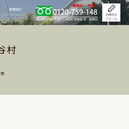
実績紹介
Achievements
谷村
変更