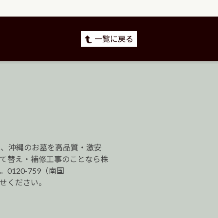
一覧に戻る
は、沖縄のお墓を高品質・激安
建て替え・補修工事のことなら株
120-759（南国
わせください。