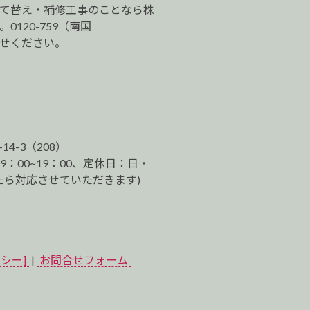
建て替え・補修工事のことなら株
120-759（南国
わせください。
-14-3（208）
9：00~19：00、定休日：日・
ら対応させていただきます)
シー]
|
お問合せフォーム