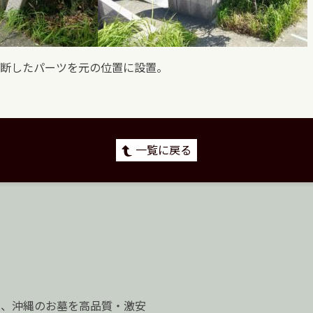
断したパーツを元の位置に設置。
一覧に戻る
は、沖縄のお墓を高品質・激安