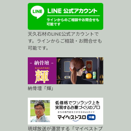
ス
ト
プ
天久石材のLINE公式アカウントで
ロ
す。ラインからご相談・お問合せも
可能です。
納骨壇「輝」
琉球放送が運営する「マイベストプ