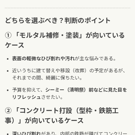
どちらを選ぶべき？判断のポイント
① 「モルタル補修・塗装」が向いている
ケース
表面の軽微なひび割れや汚れ
が主な悩みである。
近いうちに建て替えや移設（改葬）の予定があるが、
それまでの間、綺麗に保ちたい。
予算を抑えて、
シーミー（清明祭）前などに見た目を
リフレッシュ
させたい。
② 「コンクリート打設（型枠・鉄筋工
事）」が向いているケース
深いひび割れ
があり、内部の鉄筋が錆びてコンクリー