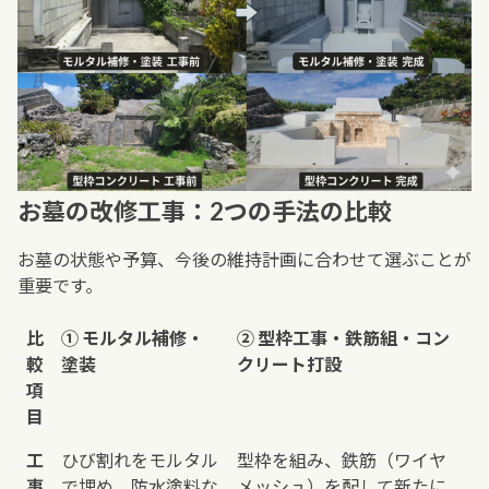
お墓の改修工事：2つの手法の比較
お墓の状態や予算、今後の維持計画に合わせて選ぶことが
重要です。
比
① モルタル補修・
② 型枠工事・鉄筋組・コン
較
塗装
クリート打設
項
目
工
ひび割れをモルタル
型枠を組み、鉄筋（ワイヤ
事
で埋め、防水塗料な
メッシュ）を配して新たに