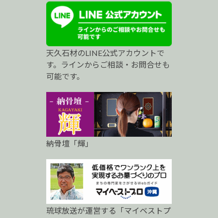
ス
ト
プ
天久石材のLINE公式アカウントで
ロ
す。ラインからご相談・お問合せも
可能です。
納骨壇「輝」
琉球放送が運営する「マイベストプ