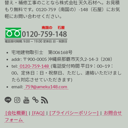
替え・補修工事のことなら株式会社 天久石材へ。お見積
もり無料です。0120-759（南国の）-148（石屋）にお気
軽にお問い合わせください。
宅地建物取引士 第006168号
addr: 〒900-0005 沖縄県那覇市天久2-14-3（208）
tel:
0120-759-148
(電話受付時間 平日9：00~19：
00、定休日：日・祝祭日、ただし、連絡いただけまし
たら対応させていただきます)
email:
759@ameku148.com
LINE
Instagram
Youtube
マ
RSS2
イ
[会社概要]
|
[FAQ]
|
[プライバシーポリシー]
|
お問合せ
ベ
フォーム