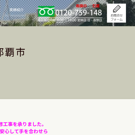
実績紹介
Achievements
那覇市
修工事を承りました。
安心して手を合わせら