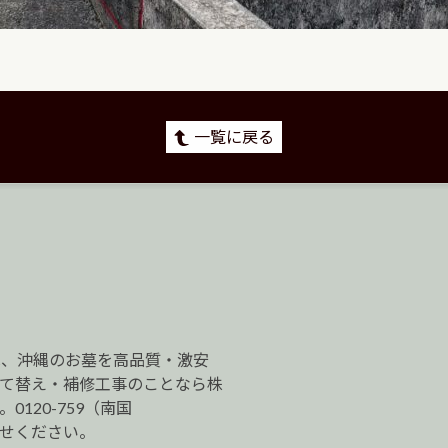
一覧に戻る
は、沖縄のお墓を高品質・激安
建て替え・補修工事のことなら株
120-759（南国
わせください。