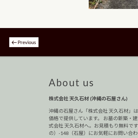
投
Previous
稿
ナ
ビ
ゲ
ー
About us
シ
ョ
株式会社 天久石材 (沖縄の石屋さん)
ン
沖縄の石屋さん「株式会社 天久石材」
価格で提供しています。 お墓の新築・
式会社 天久石材へ。お見積もり無料です。0
の）-148（石屋）にお気軽にお問い合