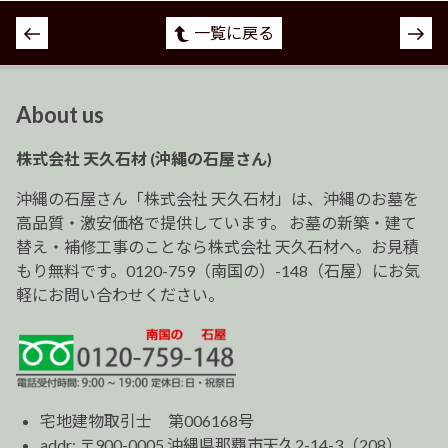
投
一覧に戻る
稿
ナ
ビ
About us
ゲ
ー
株式会社 天久石材 (沖縄の石屋さん)
シ
ョ
沖縄の石屋さん「株式会社 天久石材」は、沖縄のお墓を
ン
高品質・激安価格で提供しています。 お墓の新築・建て
替え・補修工事のことなら株式会社 天久石材へ。お見積
もり無料です。0120-759（南国の）-148（石屋）にお気
軽にお問い合わせください。
宅地建物取引士 第006168号
addr: 〒900-0005 沖縄県那覇市天久2-14-3（208）