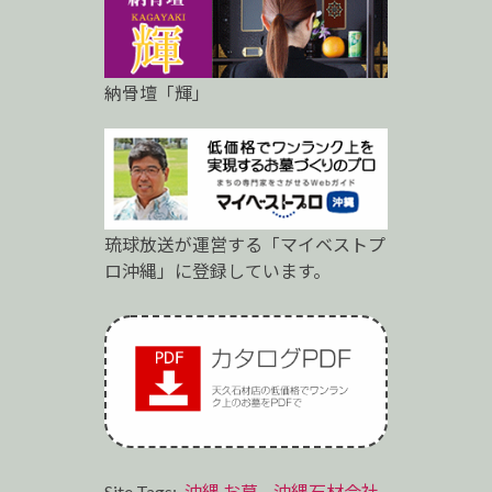
納骨壇「輝」
琉球放送が運営する「マイベストプ
ロ沖縄」に登録しています。
Site Tags:
沖縄 お墓
,
沖縄石材会社