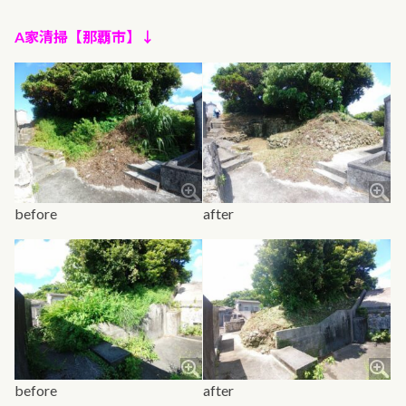
A家清掃【那覇市】↓
before
after
before
after