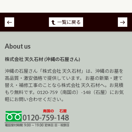
投
一覧に戻る
稿
ナ
ビ
About us
ゲ
ー
株式会社 天久石材 (沖縄の石屋さん)
シ
ョ
沖縄の石屋さん「株式会社 天久石材」は、沖縄のお墓を
ン
高品質・激安価格で提供しています。 お墓の新築・建て
替え・補修工事のことなら株式会社 天久石材へ。お見積
もり無料です。0120-759（南国の）-148（石屋）にお気
軽にお問い合わせください。