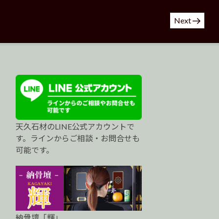
Next
天久石材のLINE公式アカウントで
す。ラインからご相談・お問合せも
可能です。
納骨壇「輝」