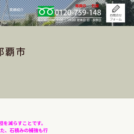
実績紹介
Achievements
那覇市
担を減らすことです。
た、石積みの補強も行