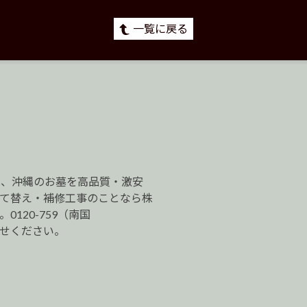
一覧に戻る
は、沖縄のお墓を高品質・激安
建て替え・補修工事のことなら株
120-759（南国
わせください。