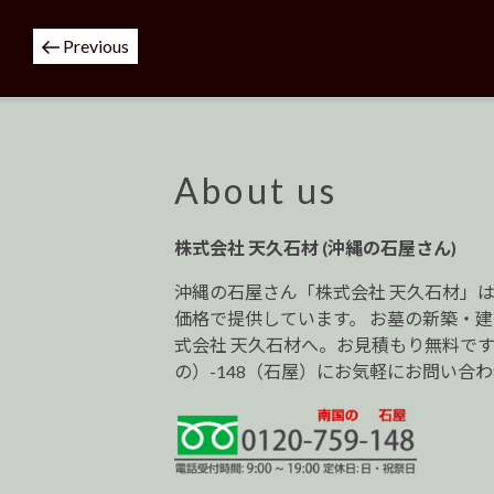
投
Previous
稿
ナ
ビ
ゲ
ー
About us
シ
ョ
株式会社 天久石材 (沖縄の石屋さん)
ン
沖縄の石屋さん「株式会社 天久石材」
価格で提供しています。 お墓の新築・
式会社 天久石材へ。お見積もり無料です。0
の）-148（石屋）にお気軽にお問い合