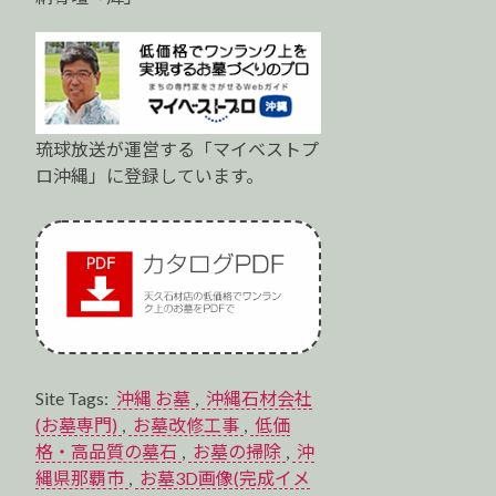
琉球放送が運営する「マイベストプ
ロ沖縄」に登録しています。
Site Tags:
沖縄 お墓
,
沖縄石材会社
(お墓専門)
,
お墓改修工事
,
低価
格・高品質の墓石
,
お墓の掃除
,
沖
縄県那覇市
,
お墓3D画像(完成イメ