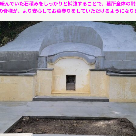
緩んでいた石積みをしっかりと補強することで、墓所全体の耐
の皆様が、より安心してお墓参りをしていただけるようになり