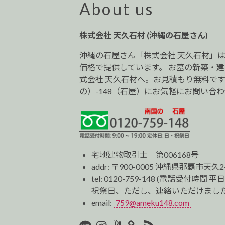
ー
About us
シ
ョ
株式会社 天久石材 (沖縄の石屋さん)
ン
沖縄の石屋さん「株式会社 天久石材」
価格で提供しています。 お墓の新築・
式会社 天久石材へ。お見積もり無料です。0
の）-148（石屋）にお気軽にお問い合
宅地建物取引士 第006168号
addr: 〒900-0005 沖縄県那覇市天久2
tel:
0120-759-148
(電話受付時間 平日
祝祭日、ただし、連絡いただけました
email:
759@ameku148.com