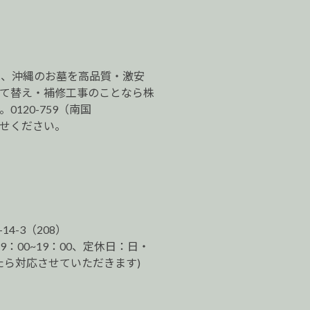
は、沖縄のお墓を高品質・激安
建て替え・補修工事のことなら株
120-759（南国
わせください。
-14-3（208）
9：00~19：00、定休日：日・
ら対応させていただきます)