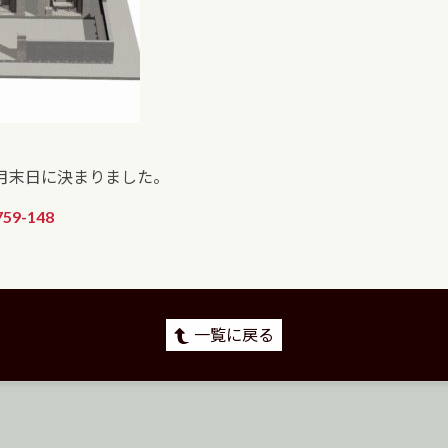
月末日に決まりました。
759-148
一覧に戻る