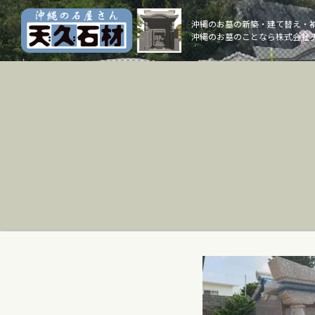
Skip
to
沖縄のお墓の新築・建て替え・
沖縄のお墓のことなら株式会社 
content