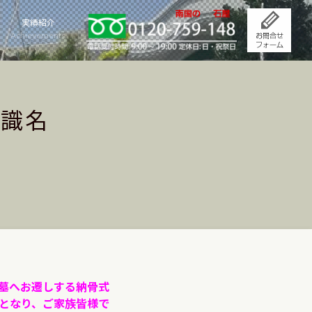
実績紹介
Achievements
市識名
墓へお遷しする納骨式
となり、ご家族皆様で