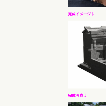
完成イメージ↓
完成写真↓