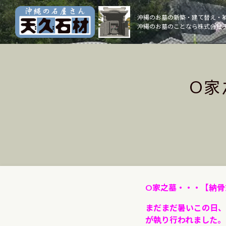
Skip
to
沖縄のお墓の新築・建て替え・
沖縄のお墓のことなら株式会社 
content
O家
O家之墓・・・【納骨
まだまだ暑いこの日、
が執り行われました。