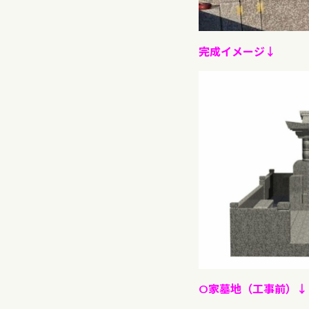
完成イメージ↓
O家墓地（工事前）↓