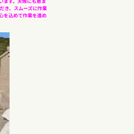
います。天候にも恵ま
ただき、スムーズに作業
心を込めて作業を進め