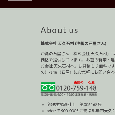
稿
ナ
ビ
ゲ
ー
About us
シ
ョ
株式会社 天久石材 (沖縄の石屋さん)
ン
沖縄の石屋さん「株式会社 天久石材」
価格で提供しています。 お墓の新築・
式会社 天久石材へ。お見積もり無料です。0
の）-148（石屋）にお気軽にお問い合
宅地建物取引士 第006168号
addr: 〒900-0005 沖縄県那覇市天久2