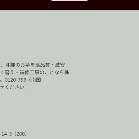
は、沖縄のお墓を高品質・激安
建て替え・補修工事のことなら株
120-759（南国
わせください。
-14-3（208）