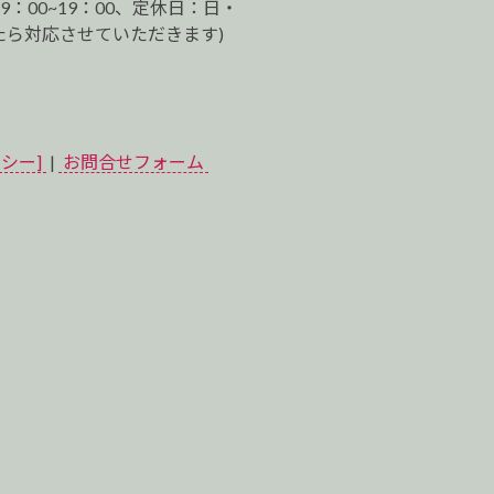
9：00~19：00、定休日：日・
ら対応させていただきます)
シー]
|
お問合せフォーム