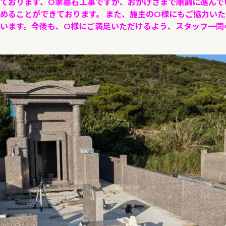
ております、O家墓石工事ですが、おかげさまで順調に進んで
めることができております。 また、施主のO様にもご協力い
います。今後も、O様にご満足いただけるよう、スタッフ一同