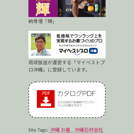
納骨壇「輝」
琉球放送が運営する「マイベストプ
ロ沖縄」に登録しています。
Site Tags:
沖縄 お墓
,
沖縄石材会社