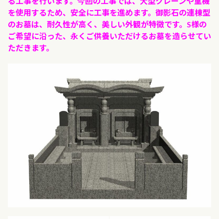
る工事を行います。今回の工事では、大型クレーンや重機
を使用するため、安全に工事を進めます。
御影石の連棟型
のお墓は、耐久性が高く、美しい外観が特徴です。S様の
ご希望に沿った、永くご供養いただけるお墓を造らせてい
ただきます。