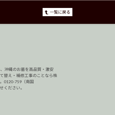
一覧に戻る
は、沖縄のお墓を高品質・激安
建て替え・補修工事のことなら株
120-759（南国
わせください。