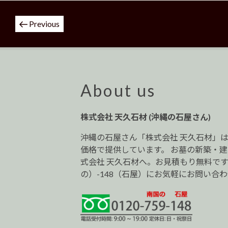
投
Previous
稿
ナ
ビ
ゲ
ー
About us
シ
ョ
株式会社 天久石材 (沖縄の石屋さん)
ン
沖縄の石屋さん「株式会社 天久石材」
価格で提供しています。 お墓の新築・
式会社 天久石材へ。お見積もり無料です。0
の）-148（石屋）にお気軽にお問い合