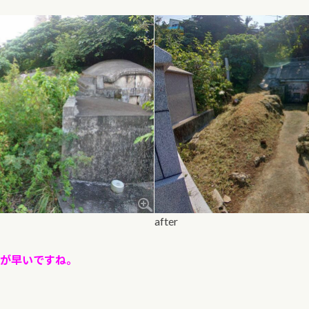
after
が早いですね。