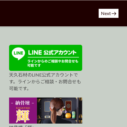
Next
天久石材のLINE公式アカウントで
す。ラインからご相談・お問合せも
可能です。