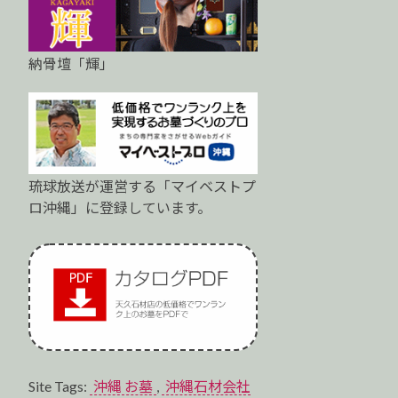
納骨壇「輝」
琉球放送が運営する「マイベストプ
ロ沖縄」に登録しています。
Site Tags:
沖縄 お墓
,
沖縄石材会社