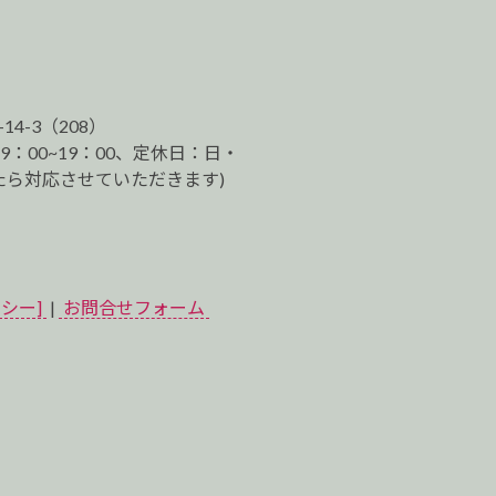
-14-3（208）
9：00~19：00、定休日：日・
ら対応させていただきます)
シー]
|
お問合せフォーム