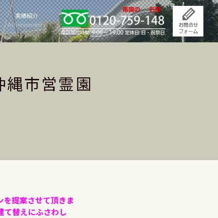
実績紹介
Achievements
沖縄市営霊園
ンを提案させて頂きま
建て替えにふさわし