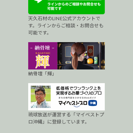
プ
天久石材のLINE公式アカウントで
ロ
す。ラインからご相談・お問合せも
可能です。
納骨壇「輝」
琉球放送が運営する「マイベストプ
ロ沖縄」に登録しています。