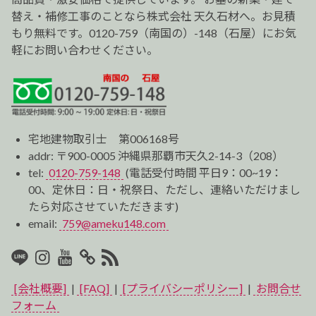
替え・補修工事のことなら株式会社 天久石材へ。お見積
もり無料です。0120-759（南国の）-148（石屋）にお気
軽にお問い合わせください。
宅地建物取引士 第006168号
addr: 〒900-0005 沖縄県那覇市天久2-14-3（208）
tel:
0120-759-148
(電話受付時間 平日9：00~19：
00、定休日：日・祝祭日、ただし、連絡いただけまし
たら対応させていただきます)
email:
759@ameku148.com
LINE
Instagram
Youtube
マ
RSS2
イ
[会社概要]
|
[FAQ]
|
[プライバシーポリシー]
|
お問合せ
ベ
フォーム