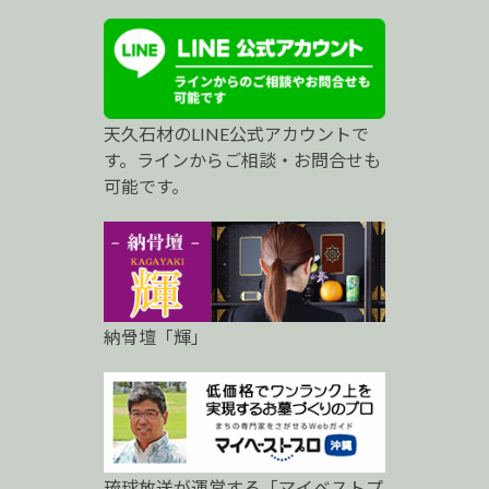
ス
ト
プ
天久石材のLINE公式アカウントで
ロ
す。ラインからご相談・お問合せも
可能です。
納骨壇「輝」
琉球放送が運営する「マイベストプ