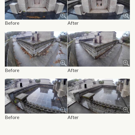
Before
After
Before
After
Before
After